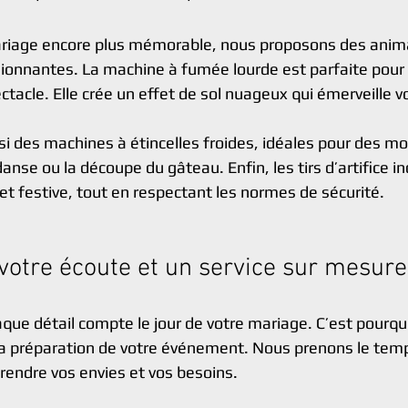
ariage encore plus mémorable, nous proposons des anim
sionnantes. La machine à fumée lourde est parfaite pour
ctacle. Elle crée un effet de sol nuageux qui émerveille vo
 des machines à étincelles froides, idéales pour des m
nse ou la découpe du gâteau. Enfin, les tirs d’artifice i
et festive, tout en respectant les normes de sécurité.
votre écoute et un service sur mesure
ue détail compte le jour de votre mariage. C’est pourqu
 préparation de votre événement. Nous prenons le temp
endre vos envies et vos besoins.