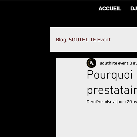
ACCUEIL
DJ
Blog, SOUTHLITE Event
southlite event
3 av
Pourquoi 
prestatai
Dernière mise à jour :
20 av