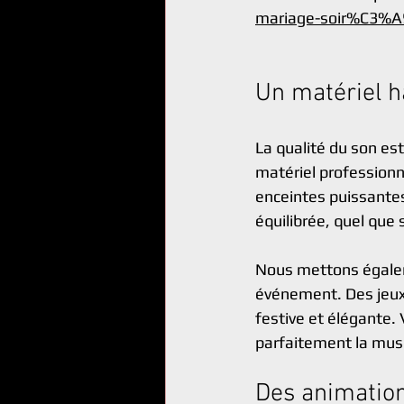
mariage-soir%C3%A
Un matériel h
La qualité du son es
matériel professionn
enceintes puissantes
équilibrée, quel que s
Nous mettons égalem
événement. Des jeux
festive et élégante.
parfaitement la mus
Des animation