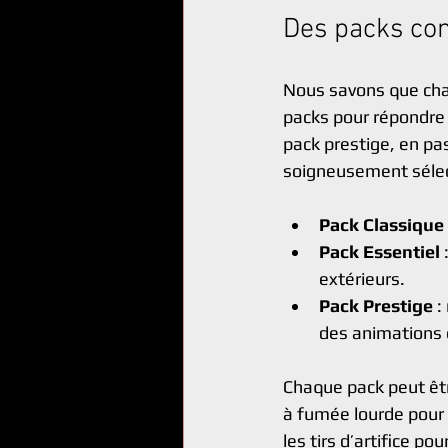
Des packs co
Nous savons que chaq
packs pour répondre 
pack prestige, en pas
soigneusement sélect
Pack Classique
Pack Essentiel
 
extérieurs.
Pack Prestige
 
des animations 
Chaque pack peut êt
à fumée lourde pour 
les tirs d’artifice p