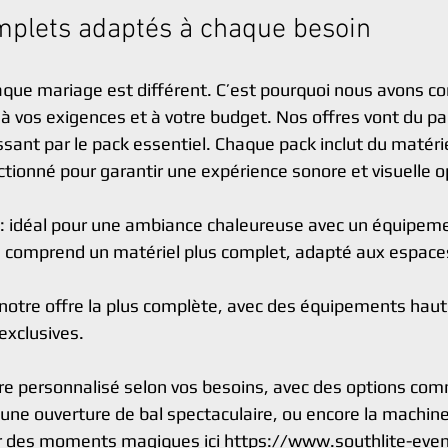
mplets adaptés à chaque besoin
ue mariage est différent. C’est pourquoi nous avons con
à vos exigences et à votre budget. Nos offres vont du pa
sant par le pack essentiel. Chaque pack inclut du matérie
ionné pour garantir une expérience sonore et visuelle o
 : idéal pour une ambiance chaleureuse avec un équipem
: comprend un matériel plus complet, adapté aux espaces 
: notre offre la plus complète, avec des équipements ha
exclusives.
re personnalisé selon vos besoins, avec des options co
une ouverture de bal spectaculaire, ou encore la machine 
our des moments magiques ici 
https://www.southlite-even