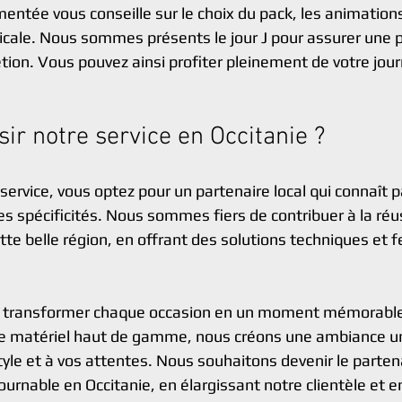
ntée vous conseille sur le choix du pack, les animations 
ale. Nous sommes présents le jour J pour assurer une p
rétion. Vous pouvez ainsi profiter pleinement de votre jou
ir notre service en Occitanie ?
service, vous optez pour un partenaire local qui connaît 
es spécificités. Nous sommes fiers de contribuer à la réu
e belle région, en offrant des solutions techniques et fe
de transformer chaque occasion en un moment mémorable.
tre matériel haut de gamme, nous créons une ambiance un
tyle et à vos attentes. Nous souhaitons devenir le parten
urnable en Occitanie, en élargissant notre clientèle et e