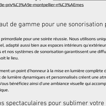
9e-priv%C3%A9e-montpellier-n%C3%AEmes
aut de gamme pour une sonorisation p
t primordiale pour une soirée réussie. Nous utilisons uni
el, adapté aussi bien aux espaces intérieurs qu’extérieur
 et nos systèmes de sonorisation garantissent une diffus
oit le lieu.
ent un point d’honneur à la mise en lumière complète d
 de lumière dynamiques et personnalisés créent une at
 Vous bénéficiez ainsi d’une ambiance visuelle qui accom
ique.
s spectaculaires pour sublimer votre