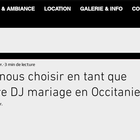
 & AMBIANCE
LOCATION
GALERIE & INFO
CO
r.
3 min de lecture
nous choisir en tant que
re DJ mariage en Occitani
r.