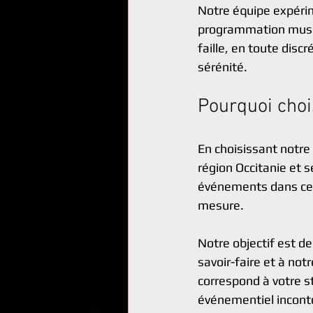
Notre équipe expérime
programmation music
faille, en toute disc
sérénité.
Pourquoi chois
En choisissant notre 
région Occitanie et s
événements dans cett
mesure.
Notre objectif est 
savoir-faire et à no
correspond à votre s
événementiel inconto