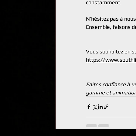
constamment.
N’hésitez pas à nous 
Ensemble, faisons d
Vous souhaitez en sav
https://www.southl
Faites confiance à u
gamme et animations 