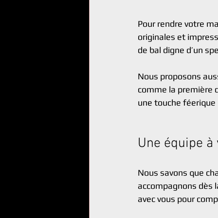
Pour rendre votre m
originales et impres
de bal digne d’un spe
Nous proposons aussi
comme la première da
une touche féerique 
Une équipe à 
Nous savons que chaq
accompagnons dès la
avec vous pour compr