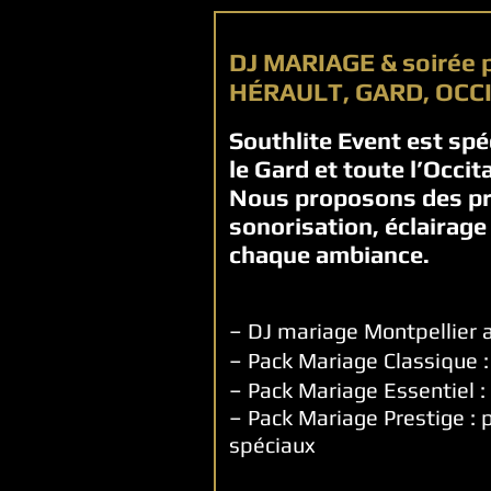
DJ MARIAGE & soirée
HÉRAULT, GARD, OCC
Southlite Event est spé
le Gard et toute l’Occit
Nous proposons des pr
sonorisation, éclairage
chaque ambiance.
– DJ mariage Montpellier
–
Pack Mariage Classique :
–
Pack Mariage Essentiel 
–
Pack Mariage Prestige : 
spéciaux