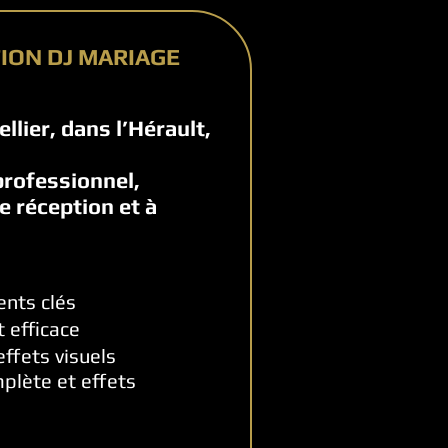
TION DJ MARIAGE
lier, dans l’Hérault,
rofessionnel,
e réception et à
ments clés
et efficace
effets visuels
plète et effets