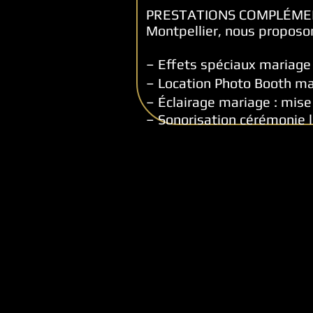
PRESTATIONS COMPLÉMENT
Montpellier, nous proposon
–
Effets spéciaux mariag
–
Location Photo Booth ma
–
Éclairage mariage : mise
–
Sonorisation cérémonie l