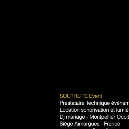
SOUTHLITE Event
Prestataire Technique évènem
Location
sonorisation
et lumi
Dj mariage
-
Montpellier Occi
Siège Aimargues -
France