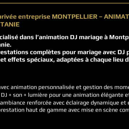
 privée entreprise MONTPELLIER – ANIMA
ITANIE
cialisé dans l’animation DJ mariage à Montpel
anie.
estations complètes pour mariage avec DJ p
 et effets spéciaux, adaptées à chaque lieu d
 avec animation personnalisée et gestion des mo
 DJ + son + lumière pour une animation élégante 
: ambiance renforcée avec éclairage dynamique et 
prestation haut de gamme avec mise en scène com