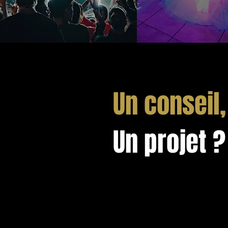
Un conseil,
Un projet ?