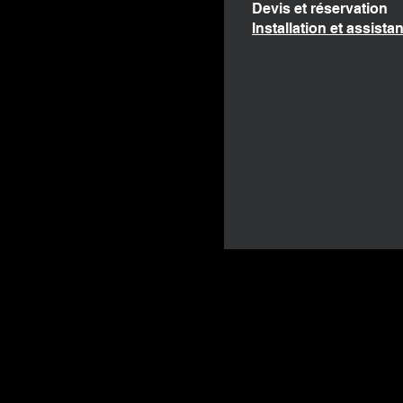
Devis et réservation
Installation et assista