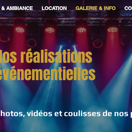
 & AMBIANCE
LOCATION
GALERIE & INFO
CO
Nos réalisations
événementielles
hotos, vidéos et coulisses de nos