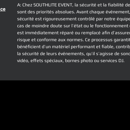
A: Chez SOUTHLITE EVENT, la sécurité et la fiabilité d
nce
sont des priorités absolues. Avant chaque événement, 
sécurité est rigoureusement contrôlé par notre équipe
cas de moindre doute sur l’état ou le fonctionnement 
est immédiatement réparé ou remplacé afin d’assurer
risque et conforme aux normes. Ce processus garantit
bénéficient d’un matériel performant et fiable, contri
la sécurité de leurs événements, qu’il s’agisse de sono
vidéo, effets spéciaux, bornes photo ou services DJ.