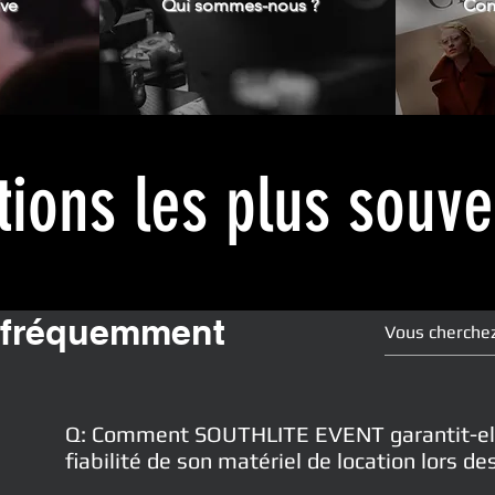
ive
Qui sommes-nous ?
Cons
ions les plus souv
 fréquemment
Q: Comment SOUTHLITE EVENT garantit-elle 
fiabilité de son matériel de location lors 