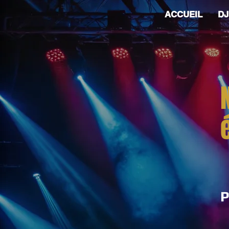
ACCUEIL
DJ
P