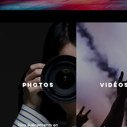
Photos
VIDÉO
Nos événements en