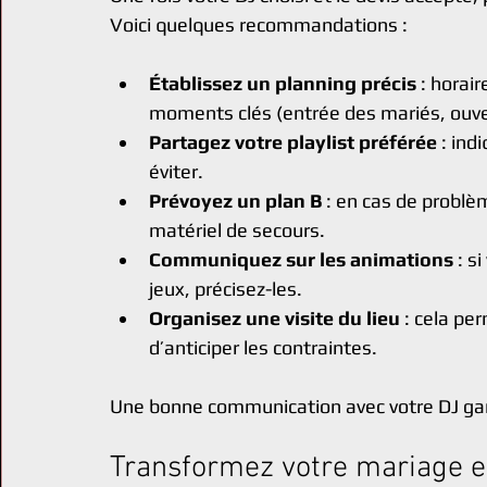
Voici quelques recommandations :
Établissez un planning précis
 : horair
moments clés (entrée des mariés, ouver
Partagez votre playlist préférée
 : in
éviter.
Prévoyez un plan B
 : en cas de problè
matériel de secours.
Communiquez sur les animations
 : s
jeux, précisez-les.
Organisez une visite du lieu
 : cela pe
d’anticiper les contraintes.
Une bonne communication avec votre DJ garan
Transformez votre mariage e