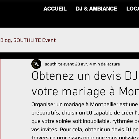
ACCUEIL
DJ & AMBIANCE
LOC
Blog, SOUTHLITE Event
southlite event
20 avr.
4 min de lecture
Obtenez un devis DJ
votre mariage à Mon
Organiser un mariage à Montpellier est un
préparatifs, choisir un DJ capable de créer 
que votre soirée soit inoubliable, rythmée 
vos invités. Pour cela, obtenir un devis DJ p
travers ce processus pour que vous puissiez f