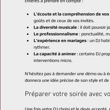
critères à prendre en compte :
L’écoute et la compréhension de vos
goûts et de ceux de vos invités.
La diversité musicale
 : il doit pouvoir
Le professionnalisme
 : ponctualité, m
L’expérience en mariages
 : un DJ ha
rythmer.
La capacité à animer
 : certains DJ pr
interventions micro.
N’hésitez pas à demander une démo ou à éco
donnera une idée précise de son style et de 
Préparer votre soirée avec vo
Une fois votre DJ choisi et le devis accepté