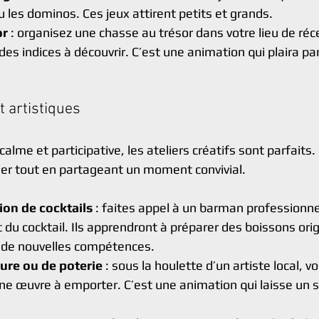
u les dominos. Ces jeux attirent petits et grands.
or
 : organisez une chasse au trésor dans votre lieu de réc
es indices à découvrir. C’est une animation qui plaira pa
et artistiques
calme et participative, les ateliers créatifs sont parfaits.
er tout en partageant un moment convivial.
tion de cocktails
 : faites appel à un barman professionnel 
rt du cocktail. Ils apprendront à préparer des boissons orig
c de nouvelles compétences.
ture ou de poterie
 : sous la houlette d’un artiste local, vo
ne œuvre à emporter. C’est une animation qui laisse un s