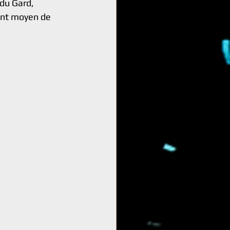
 du Gard, 
ent moyen de 