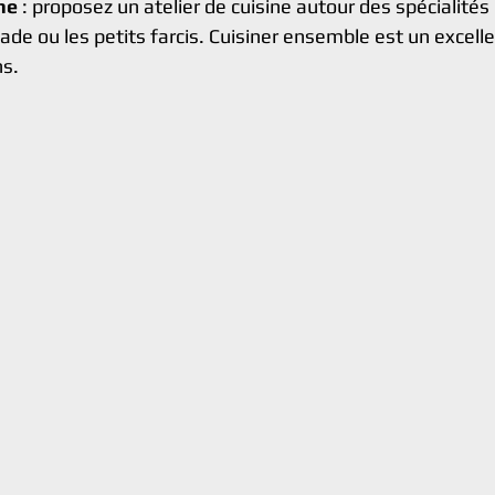
ne
 : proposez un atelier de cuisine autour des spécialités
de ou les petits farcis. Cuisiner ensemble est un excell
ns.