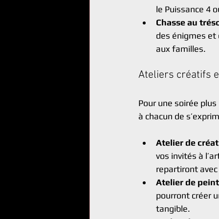
le Puissance 4 o
Chasse au trés
des énigmes et d
aux familles.
Ateliers créatifs 
Pour une soirée plus 
à chacun de s’exprim
Atelier de créa
vos invités à l’a
repartiront ave
Atelier de pein
pourront créer u
tangible.