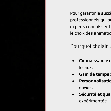
Pour garantir le succ
professionnels qui p
experts connaissent 
le choix des animatio
Pourquoi choisir u
Connaissance d
locaux.
Gain de temps
 
Personnalisati
envies.
Sécurité et qua
expérimentée.