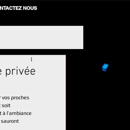
NTACTEZ NOUS
e privée
r vos proches 
 soit 
t à l’ambiance 
 sauront 