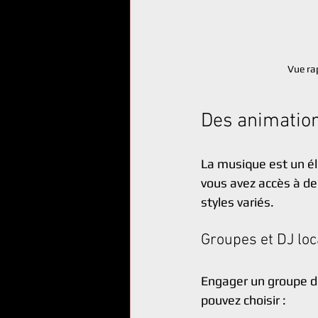
Vue rap
Des animation
La musique est un él
vous avez accès à de
styles variés.
Groupes et DJ lo
Engager un groupe de
pouvez choisir :