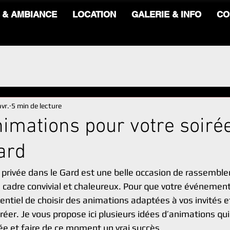
 & AMBIANCE
LOCATION
GALERIE & INFO
CO
vr.
5 min de lecture
nimations pour votre soiré
ard
 privée dans le Gard est une belle occasion de rassemble
 cadre convivial et chaleureux. Pour que votre événement
ssentiel de choisir des animations adaptées à vos invités e
éer. Je vous propose ici plusieurs idées d’animations qui
ée et faire de ce moment un vrai succès.