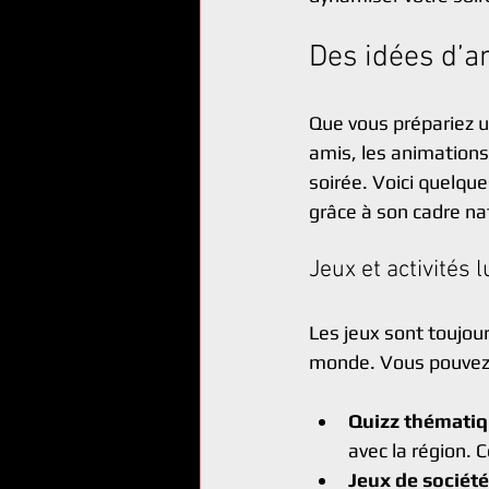
Des idées d’a
Que vous prépariez u
amis, les animations 
soirée. Voici quelqu
grâce à son cadre na
Jeux et activités 
Les jeux sont toujour
monde. Vous pouvez 
Quizz thémati
avec la région. 
Jeux de sociét