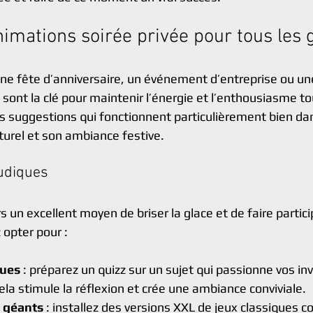
nimations soirée privée pour tous les 
ne fête d’anniversaire, un événement d’entreprise ou un
sont la clé pour maintenir l’énergie et l’enthousiasme tou
es suggestions qui fonctionnent particulièrement bien dan
turel et son ambiance festive.
ludiques
s un excellent moyen de briser la glace et de faire particip
opter pour :
ques
 : préparez un quizz sur un sujet qui passionne vos inv
Cela stimule la réflexion et crée une ambiance conviviale.
é géants
 : installez des versions XXL de jeux classiques 