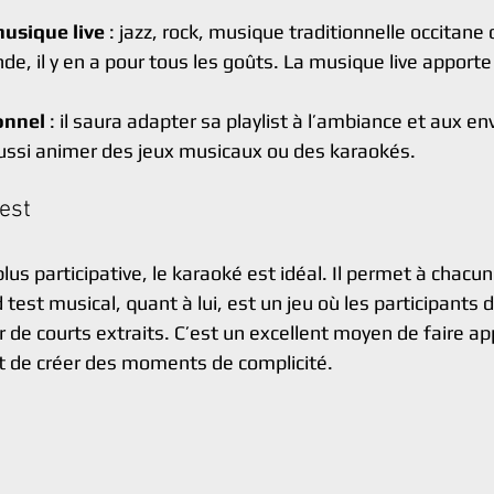
usique live
 : jazz, rock, musique traditionnelle occitan
, il y en a pour tous les goûts. La musique live apporte
onnel
 : il saura adapter sa playlist à l’ambiance et aux en
 aussi animer des jeux musicaux ou des karaokés.
test
us participative, le karaoké est idéal. Il permet à chacun
 test musical, quant à lui, est un jeu où les participants 
 de courts extraits. C’est un excellent moyen de faire app
t de créer des moments de complicité.