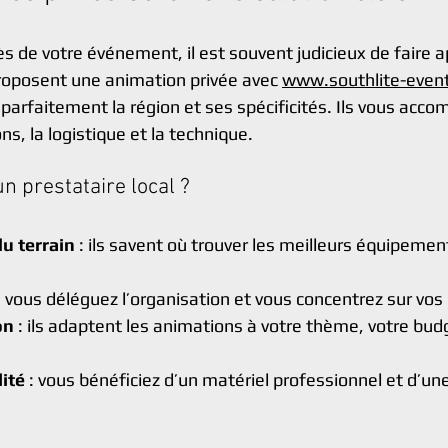
ès de votre événement, il est souvent judicieux de faire a
roposent une animation privée avec 
www.southlite-even
parfaitement la région et ses spécificités. Ils vous acc
ns, la logistique et la technique.
n prestataire local ?
u terrain
 : ils savent où trouver les meilleurs équipement
: vous déléguez l’organisation et vous concentrez sur vos 
on
 : ils adaptent les animations à votre thème, votre bud
lité
 : vous bénéficiez d’un matériel professionnel et d’un