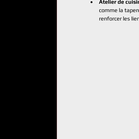
Atelier de cuisi
comme la tapena
renforcer les lie